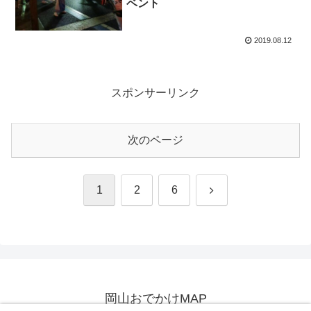
ベント
2019.08.12
スポンサーリンク
次のページ
次
1
2
6
へ
岡山おでかけMAP